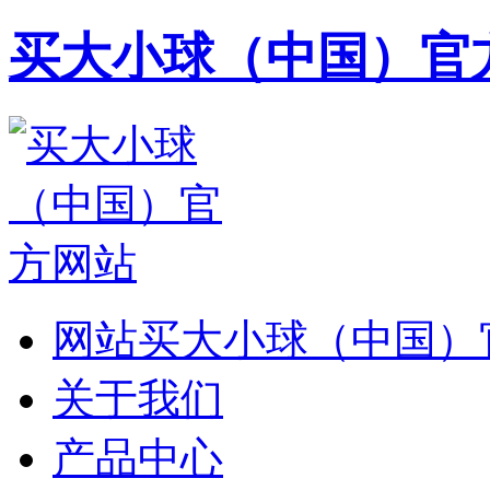
买大小球（中国）官
网站买大小球（中国）
关于我们
产品中心