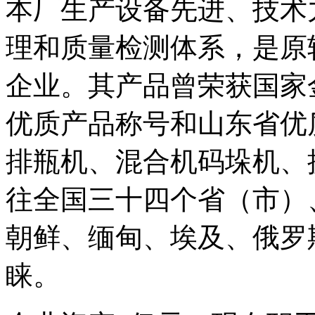
本厂生产设备先进、技术
理和质量检测体系，是原
企业。其产品曾荣获国家
优质产品称号和山东省优
排瓶机、混合机码垛机、
往全国三十四个省（市）
朝鲜、缅甸、埃及、俄罗
睐。