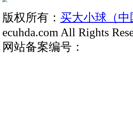
版权所有：
买大小球（中
ecuhda.com All Rights Rese
网站备案编号：