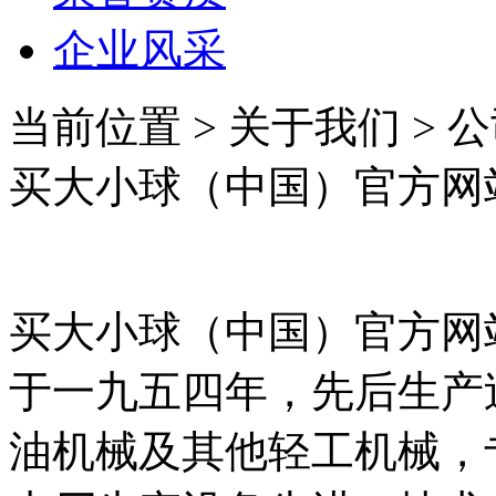
企业风采
当前位置 > 关于我们 > 
买大小球（中国）官方网
买大小球（中国）官方网
于一九五四年，先后生产
油机械及其他轻工机械，