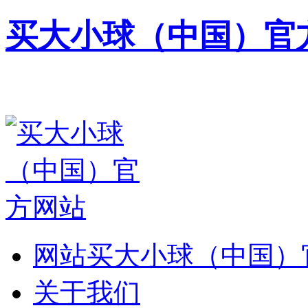
买大小球（中国）官
网站买大小球（中国）
关于我们