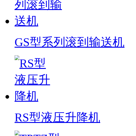
GS型系列滚到输送机
RS型液压升降机