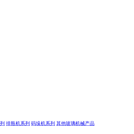
列
排瓶机系列
码垛机系列
其他玻璃机械产品