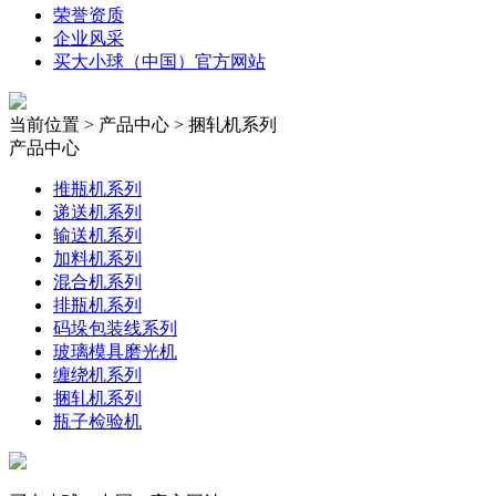
荣誉资质
企业风采
买大小球（中国）官方网站
当前位置 > 产品中心 > 捆轧机系列
产品中心
推瓶机系列
递送机系列
输送机系列
加料机系列
混合机系列
排瓶机系列
码垛包装线系列
玻璃模具磨光机
缠绕机系列
捆轧机系列
瓶子检验机