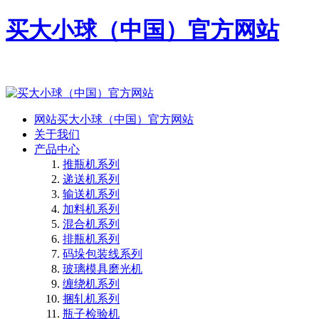
买大小球（中国）官方网站
网站买大小球（中国）官方网站
关于我们
产品中心
推瓶机系列
递送机系列
输送机系列
加料机系列
混合机系列
排瓶机系列
码垛包装线系列
玻璃模具磨光机
缠绕机系列
捆轧机系列
瓶子检验机