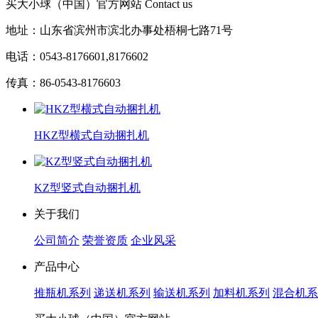
买大小球（中国）官方网站
Contact us
地址：山东省滨州市滨北办事处梧桐七路71号
电话：0543-8176601,8176602
传真：86-0543-8176603
HKZ型横式自动捆扎机
KZ型竖式自动捆扎机
关于我们
公司简介
荣誉资质
企业风采
产品中心
推瓶机系列
递送机系列
输送机系列
加料机系列
混合机系