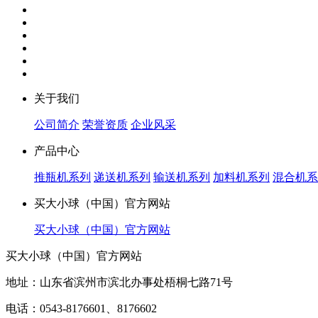
关于我们
公司简介
荣誉资质
企业风采
产品中心
推瓶机系列
递送机系列
输送机系列
加料机系列
混合机系
买大小球（中国）官方网站
买大小球（中国）官方网站
买大小球（中国）官方网站
地址：山东省滨州市滨北办事处梧桐七路71号
电话：0543-8176601、8176602