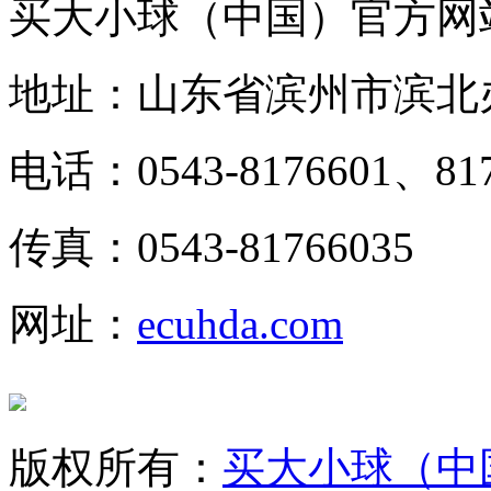
买大小球（中国）官方网
地址：山东省滨州市滨北
电话：0543-8176601、817
传真：0543-81766035
网址：
ecuhda.com
版权所有：
买大小球（中