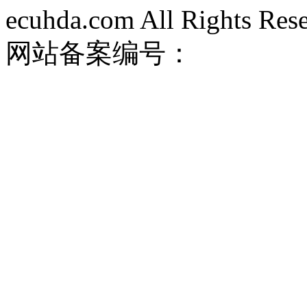
ecuhda.com All Rights Rese
网站备案编号：